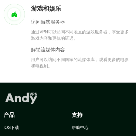
游戏和娱乐
访问游戏服务器
通过VPN可以访问不同地区的游戏服务器，享受更多
游戏内容和更低的延迟。
解锁流媒体内容
用户可以访问不同国家的流媒体库，观看更多的电影
和电视剧。
产品
支持
iOS下载
帮助中心