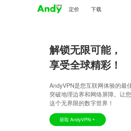
定价
下载
解锁无限可能，
享受全球精彩！
AndyVPN是您互联网体验的
突破地理边界和网络屏障。让
这个无界限的数字世界！
获取 AndyVPN