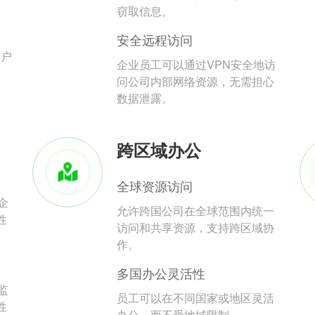
。
窃取信息。
安全远程访问
用户
企业员工可以通过VPN安全地访
问公司内部网络资源，无需担心
数据泄露。
跨区域办公
全球资源访问
企
允许跨国公司在全球范围内统一
性
访问和共享资源，支持跨区域协
作。
多国办公灵活性
监
员工可以在不同国家或地区灵活
性
办公，而不受地域限制。