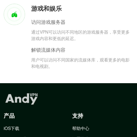
游戏和娱乐
访问游戏服务器
通过VPN可以访问不同地区的游戏服务器，享受更多
游戏内容和更低的延迟。
解锁流媒体内容
用户可以访问不同国家的流媒体库，观看更多的电影
和电视剧。
产品
支持
iOS下载
帮助中心