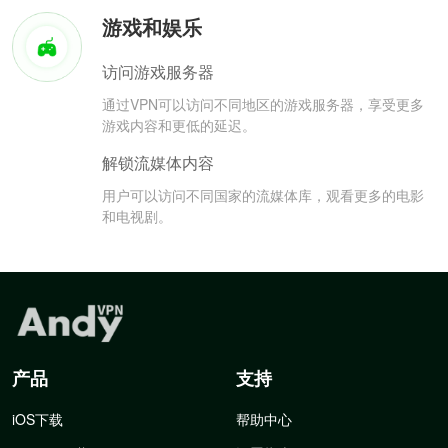
游戏和娱乐
访问游戏服务器
通过VPN可以访问不同地区的游戏服务器，享受更多
游戏内容和更低的延迟。
解锁流媒体内容
用户可以访问不同国家的流媒体库，观看更多的电影
和电视剧。
产品
支持
iOS下载
帮助中心