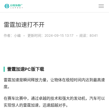
雷霆加速打不开
作者：小编
•
更新时间：2024-09-15 13:17
•
阅读：8041
雷霆加速PC版下载
雷霆加速是瞬间释放力量，让物体在极短时间内达到最高速
度。
在赛车比赛中，通过卓越的技术和强大的发动机，汽车可以
实现惊人的雷霆加速，迅速超越对手。