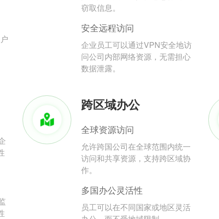
。
窃取信息。
安全远程访问
用户
企业员工可以通过VPN安全地访
问公司内部网络资源，无需担心
数据泄露。
跨区域办公
全球资源访问
企
允许跨国公司在全球范围内统一
性
访问和共享资源，支持跨区域协
作。
多国办公灵活性
监
员工可以在不同国家或地区灵活
性
办公，而不受地域限制。