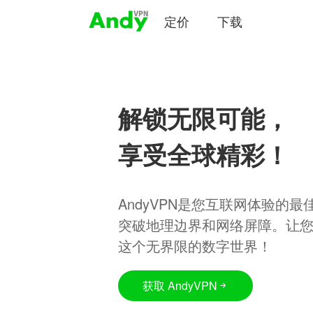
定价
下载
解锁无限可能，
享受全球精彩！
AndyVPN是您互联网体验的
突破地理边界和网络屏障。让
这个无界限的数字世界！
获取 AndyVPN