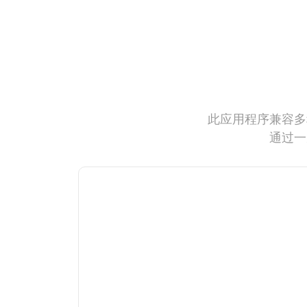
此应用程序兼容多
通过一