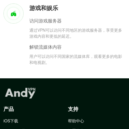
游戏和娱乐
访问游戏服务器
通过VPN可以访问不同地区的游戏服务器，享受更多
游戏内容和更低的延迟。
解锁流媒体内容
用户可以访问不同国家的流媒体库，观看更多的电影
和电视剧。
产品
支持
iOS下载
帮助中心