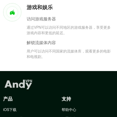
游戏和娱乐
访问游戏服务器
通过VPN可以访问不同地区的游戏服务器，享受更多
游戏内容和更低的延迟。
解锁流媒体内容
用户可以访问不同国家的流媒体库，观看更多的电影
和电视剧。
产品
支持
iOS下载
帮助中心