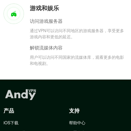
游戏和娱乐
访问游戏服务器
通过VPN可以访问不同地区的游戏服务器，享受更多
游戏内容和更低的延迟。
解锁流媒体内容
用户可以访问不同国家的流媒体库，观看更多的电影
和电视剧。
产品
支持
iOS下载
帮助中心