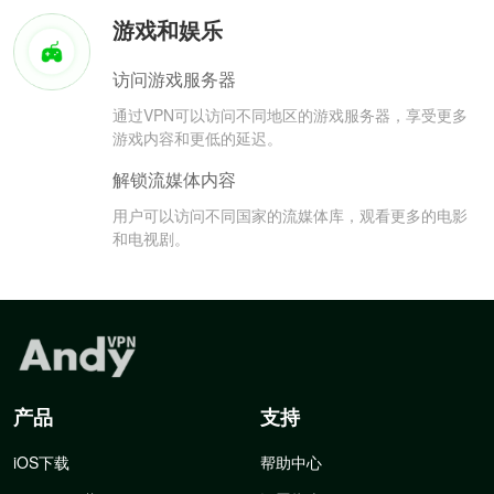
游戏和娱乐
访问游戏服务器
通过VPN可以访问不同地区的游戏服务器，享受更多
游戏内容和更低的延迟。
解锁流媒体内容
用户可以访问不同国家的流媒体库，观看更多的电影
和电视剧。
产品
支持
iOS下载
帮助中心